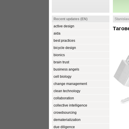
Recent updates (EN)
Stanislav 
active design
Тагов
aida
best practices
bicycle design
bionics
brain trust
business angels
cell biology
change management
clean technology
collaboration
collective intelligence
crowdsourcing
dematerialization
due diligence