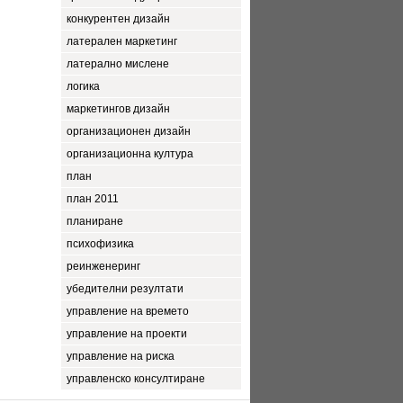
конкурентен дизайн
латерален маркетинг
латерално мислене
логика
маркетингов дизайн
организационен дизайн
организационна култура
план
план 2011
планиране
психофизика
реинженеринг
убедителни резултати
управление на времето
управление на проекти
управление на риска
управленско консултиране