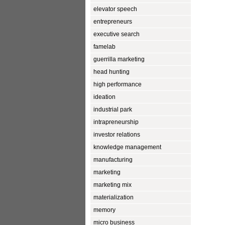
elevator speech
entrepreneurs
executive search
famelab
guerrilla marketing
head hunting
high performance
ideation
industrial park
intrapreneurship
investor relations
knowledge management
manufacturing
marketing
marketing mix
materialization
memory
micro business