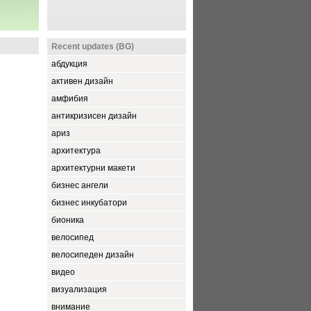
Recent updates (BG)
абдукция
активен дизайн
амфибия
антикризисен дизайн
ариз
архитектура
архитектурни макети
бизнес ангели
бизнес инкубатори
бионика
велосипед
велосипеден дизайн
видео
визуализация
внимание