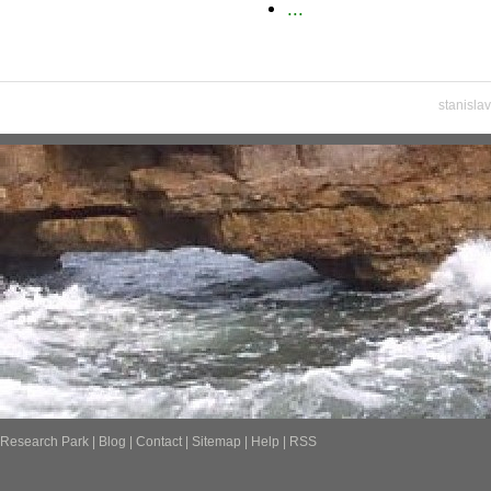
...
stanisla
Research Park
|
Blog
|
Contact
|
Sitemap
|
Help
|
RSS